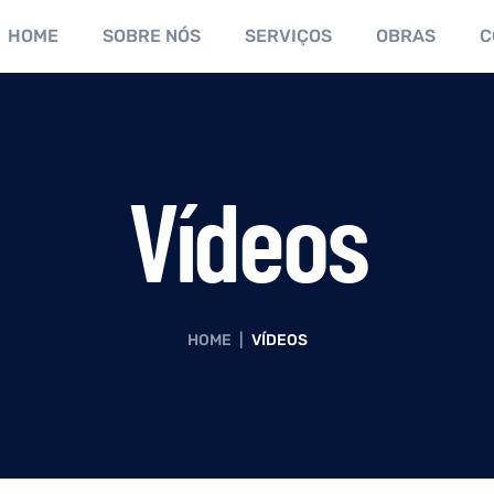
HOME
SOBRE NÓS
SERVIÇOS
OBRAS
C
Vídeos
HOME
|
VÍDEOS