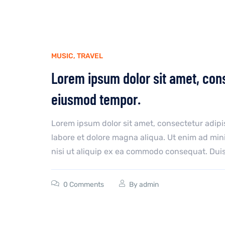
MUSIC
,
TRAVEL
Lorem ipsum dolor sit amet, conse
eiusmod tempor.
Lorem ipsum dolor sit amet, consectetur adipi
labore et dolore magna aliqua. Ut enim ad min
nisi ut aliquip ex ea commodo consequat. Duis a
0 Comments
By
admin