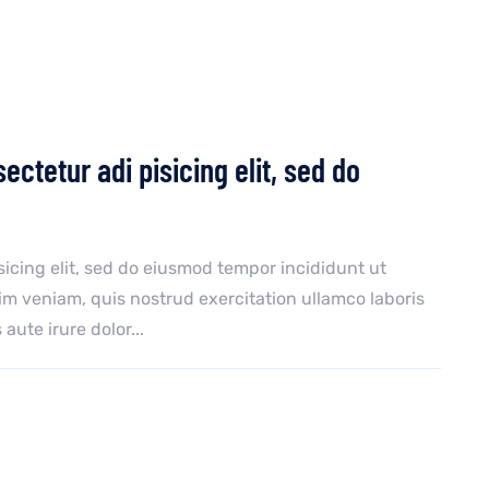
ctetur adi pisicing elit, sed do
sicing elit, sed do eiusmod tempor incididunt ut
im veniam, quis nostrud exercitation ullamco laboris
ute irure dolor...